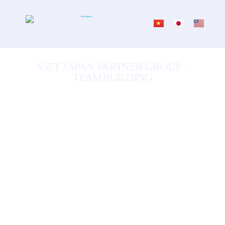
VIET JAPAN PARTNER GROUP –
TEAMBUILDING