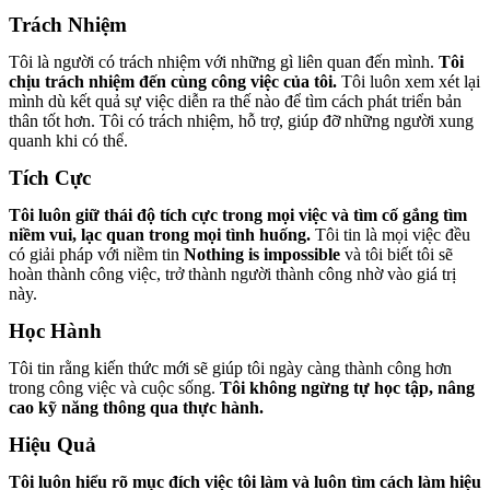
Trách Nhiệm
Tôi là người có trách nhiệm với những gì liên quan đến mình.
Tôi
chịu trách nhiệm đến cùng công việc của tôi.
Tôi luôn xem xét lại
mình dù kết quả sự việc diễn ra thế nào để tìm cách phát triển bản
thân tốt hơn. Tôi có trách nhiệm, hỗ trợ, giúp đỡ những người xung
quanh khi có thể.
Tích Cực
Tôi luôn giữ thái độ tích cực trong mọi việc và tìm cố gắng tìm
niềm vui, lạc quan trong mọi tình huống.
Tôi tin là mọi việc đều
có giải pháp với niềm tin
Nothing is impossible
và tôi biết tôi sẽ
hoàn thành công việc, trở thành người thành công nhờ vào giá trị
này.
Học Hành
Tôi tin rằng kiến thức mới sẽ giúp tôi ngày càng thành công hơn
trong công việc và cuộc sống.
Tôi không ngừng tự học tập, nâng
cao kỹ năng thông qua thực hành.
Hiệu Quả
Tôi luôn hiểu rõ mục đích việc tôi làm và luôn tìm cách làm hiệu