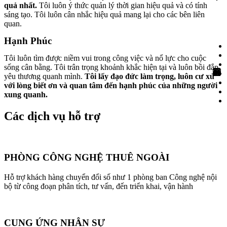
quả nhất.
Tôi luôn ý thức quản lý thời gian hiệu quả và có tính
sáng tạo. Tôi luôn cân nhắc hiệu quả mang lại cho các bên liên
quan.
Hạnh Phúc
Tôi luôn tìm được niềm vui trong công việc và nổ lực cho cuộc
sống cân bằng. Tôi trân trọng khoảnh khắc hiện tại và luôn bồi đắp
yêu thương quanh mình.
Tôi lấy đạo đức làm trọng, luôn cư xử
với lòng biết ơn và quan tâm đến hạnh phúc của những người
xung quanh.
Các dịch vụ hỗ trợ
PHÒNG CÔNG NGHỆ THUÊ NGOÀI
Hỗ trợ khách hàng chuyển đổi số như 1 phòng ban Công nghệ nội
bộ từ công đoạn phân tích, tư vấn, đến triển khai, vận hành
CUNG ỨNG NHÂN SỰ