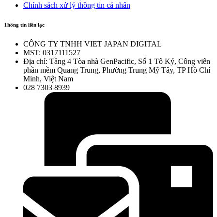
Chính sách xử lý thông tin cá nhân
Thông tin liên lạc
CÔNG TY TNHH VIET JAPAN DIGITAL
MST: 0317111527
Địa chỉ: Tầng 4 Tòa nhà GenPacific, Số 1 Tô Ký, Công viên
phần mềm Quang Trung, Phường Trung Mỹ Tây, TP Hồ Chí
Minh, Việt Nam
028 7303 8939