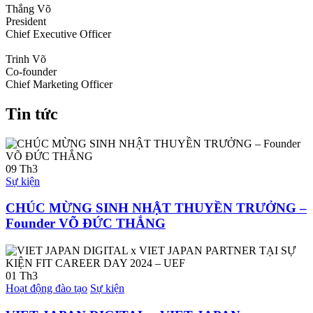
Thắng Võ
President
Chief Executive Officer
Trinh Võ
Co-founder
Chief Marketing Officer
Tin tức
09
Th3
Sự kiện
CHÚC MỪNG SINH NHẬT THUYỀN TRƯỞNG –
Founder VÕ ĐỨC THẮNG
01
Th3
Hoạt động đào tạo
Sự kiện