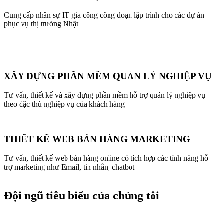
Cung cấp nhân sự IT gia công công đoạn lập trình cho các dự án
phục vụ thị trường Nhật
XÂY DỰNG PHẦN MỀM QUẢN LÝ NGHIỆP VỤ
Tư vấn, thiết kế và xây dựng phần mềm hỗ trợ quản lý nghiệp vụ
theo đặc thù nghiệp vụ của khách hàng
THIẾT KẾ WEB BÁN HÀNG MARKETING
Tư vấn, thiết kế web bán hàng online có tích hợp các tính năng hỗ
trợ marketing như Email, tin nhắn, chatbot
Đội ngũ tiêu biểu của chúng tôi​