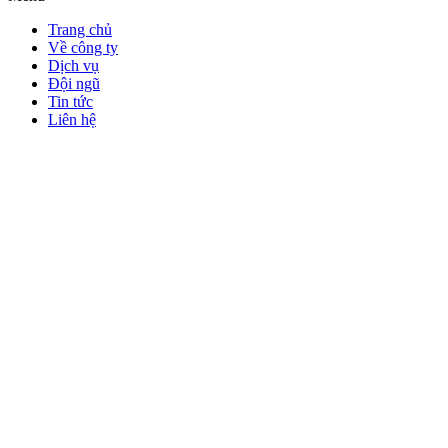
Trang chủ
Về công ty
Dịch vụ
Đội ngũ
Tin tức
Liên hệ