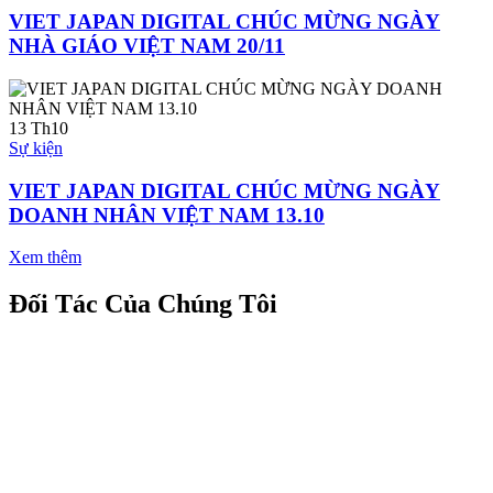
VIET JAPAN DIGITAL CHÚC MỪNG NGÀY
NHÀ GIÁO VIỆT NAM 20/11
13
Th10
Sự kiện
VIET JAPAN DIGITAL CHÚC MỪNG NGÀY
DOANH NHÂN VIỆT NAM 13.10
Xem thêm
Đối Tác Của Chúng Tôi