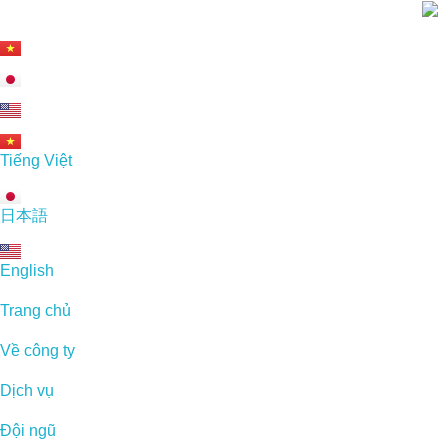
Tiếng Việt
日本語
English
Trang chủ
Về công ty
Dịch vụ
Đội ngũ