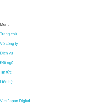
Menu
Trang chủ
Về công ty
Dịch vụ
Đội ngũ
Tin tức
Liên hệ
Viet Japan Digital