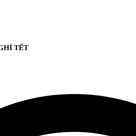
GHỈ TẾT