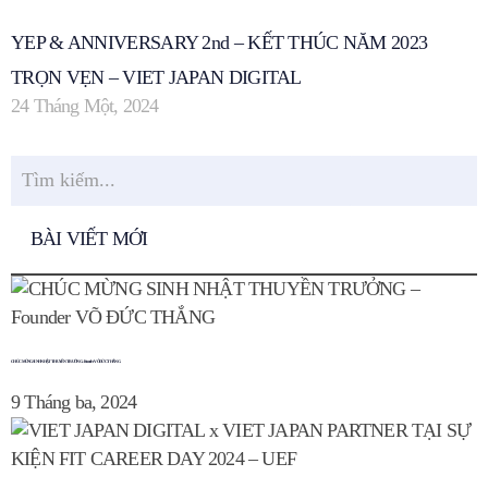
YEP & ANNIVERSARY 2nd – KẾT THÚC NĂM 2023
TRỌN VẸN – VIET JAPAN DIGITAL
24 Tháng Một, 2024
BÀI VIẾT MỚI
CHÚC MỪNG SINH NHẬT THUYỀN TRƯỞNG – Founder VÕ ĐỨC THẮNG
9 Tháng ba, 2024