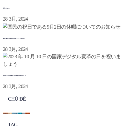
祝日のお知らせ
28 3月, 2024
国民の祝日である9月2日の休暇についてのお知らせ
28 3月, 2024
2023 年 10 月 10 日の国家デジタル変革の日を祝いましょう
28 3月, 2024
CHỦ ĐỀ
Uncategorized
0
イベント
12
会社の活動
7
日系企業
0
未分類
0
研修活動
4
TAG