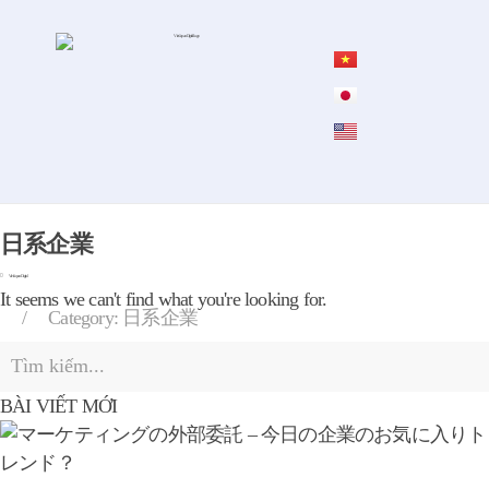
日系企業
Viet Japan Digital
It seems we can't find what you're looking for.
Category: 日系企業
BÀI VIẾT MỚI