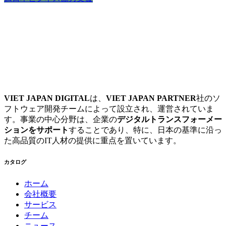
VIET JAPAN DIGITAL
は、
VIET JAPAN PARTNER
社のソ
フトウェア開発チームによって設立され、運営されていま
す。事業の中心分野は、企業の
デジタルトランスフォーメー
ションをサポート
することであり、特に、日本の基準に沿っ
た高品質のIT人材の提供に重点を置いています。
カタログ
ホーム
会社概要
サービス
チーム
ニュース