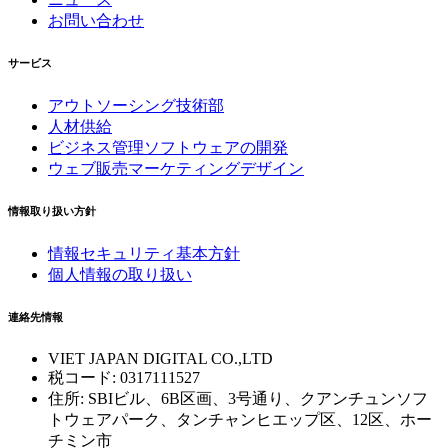
お問い合わせ
サービス
アウトソーシング技術部
人材供給
ビジネス管理ソフトウェアの開発
ウェブ販売マーケティングデザイン
情報取り扱い方針
情報セキュリティ基本方針
個人情報の取り扱い
連絡先情報
VIET JAPAN DIGITAL CO.,LTD
税コード: 0317111527
住所: SBIビル、6B区画、3号通り、クアンチュンソフ
トウェアパーク、タンチャンヒエップ区、12区、ホー
チミン市