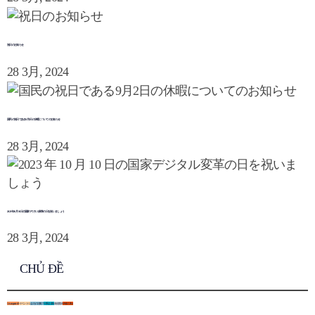
祝日のお知らせ
28 3月, 2024
国民の祝日である9月2日の休暇についてのお知らせ
28 3月, 2024
2023 年 10 月 10 日の国家デジタル変革の日を祝いましょう
28 3月, 2024
CHỦ ĐỀ
Uncategorized
0
イベント
12
会社の活動
7
日系企業
0
未分類
0
研修活動
4