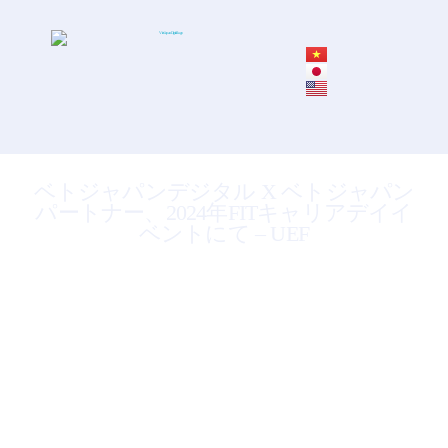
ベトジャパンデジタル X ベトジャパン
パートナー、2024年FITキャリアデイイ
ベントにて – UEF