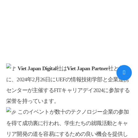
Viet Japan Digital
社は
Viet Japan Partner
社と共
に、2024年2月26日にUEFの情報技術学部と企業連携
センターが主催するFITキャリアデイ2024に参加する
栄誉を持っています。
このイベントが数十のテクノロジー企業の参加
を得て成功裏に行われ、学生たちの就職活動とキャ
リア開発の道を容易にするための良い機会を提供し