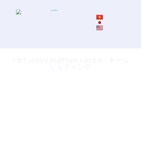
VIET JAPAN PARTNER GROUP – チーム
ビルディング