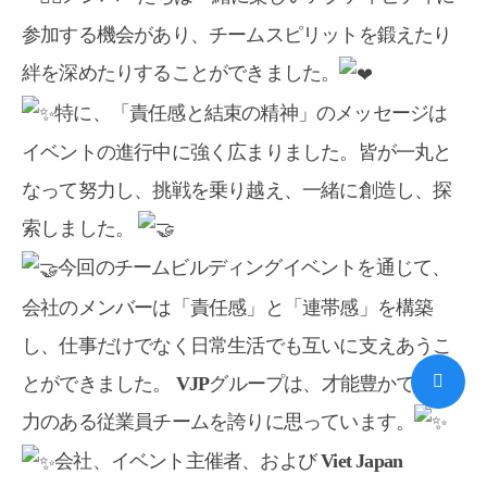
参加する機会があり、チームスピリットを鍛えたり
絆を深めたりすることができました。
特に、「責任感と結束の精神」のメッセージは
イベントの進行中に強く広まりました。皆が一丸と
なって努力し、挑戦を乗り越え、一緒に創造し、探
索しました。
今回のチームビルディングイベントを通じて、
会社のメンバーは「責任感」と「連帯感」を構築
し、仕事だけでなく日常生活でも互いに支えあうこ
とができました。
VJP
グループは、才能豊かで団結
力のある従業員チームを誇りに思っています。
会社、イベント主催者、および
Viet Japan