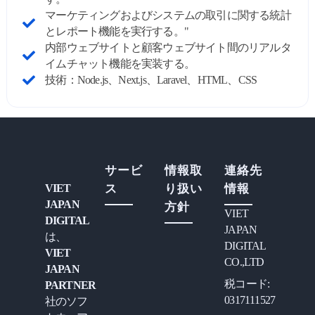
マーケティングおよびシステムの取引に関する統計
とレポート機能を実行する。"
内部ウェブサイトと顧客ウェブサイト間のリアルタ
イムチャット機能を実装する。
技術：Node.js、Next.js、Laravel、HTML、CSS
サービ
情報取
連絡先
VIET
ス
り扱い
情報
JAPAN
方針
VIET
DIGITAL
JAPAN
は、
DIGITAL
VIET
CO.,LTD
JAPAN
税コード:
PARTNER
0317111527
社のソフ