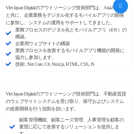
Viet Japan Digitalのアウトソーシング技術部門は、AsiaZone Car
と共に、企業業務をデジタル化するモバイルアプリの開発
に参加し、システムの運用をサポートしてきました。
業務プロセスのデジタル化とモバイルアプリ（iOS）の
構築。
企業用ウェブサイトの構築
業務プロセスを改善するモバイルアプリ機能の開発に
協力し参加します。
技術: .Net Core, C#, Nuxt.js, HTML, CSS, JS
Viet Japan Digitalのアウトソーシング技術部門は、不動産賃貸
のウェブサイトシステムを受け取り、保守およびシステム
の改善開発を行う役割を担います。
顧客管理機能、顧客ニーズ管理、人事管理を顧客の
要望に応じて改善するソリューションを提供しま
す。